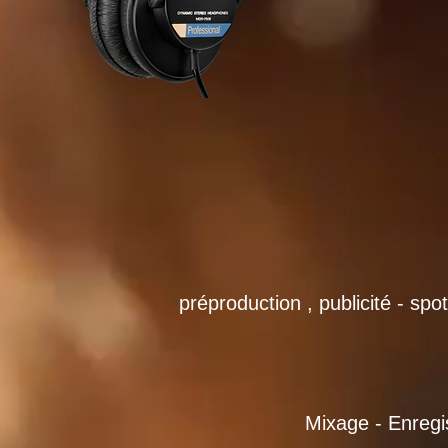
préproduction , publicité - spot
Mixage -
Enregis