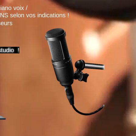
iano voix /
 selon vos indications !
seurs
tudio !