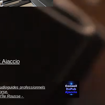
 Ajaccio
Audioguides professionnels
orse.
 l'Île Rousse -