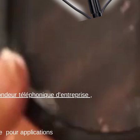
ndeur téléphonique d'entreprise
,
re pour applications