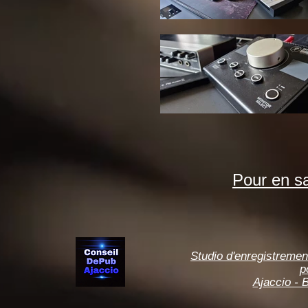
Pour en sa
Studio d'enregistremen
p
Ajaccio - B