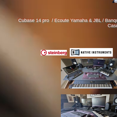
Cubase 14 pro / Ecoute Yamaha & JBL / Banque 
Casq