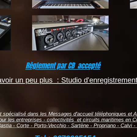
Règlement par CB accepté
voir un peu plus : Studio d'enregistrement
t spécialisé dans les Messages d'accueil téléphoniques et 
our les entreprises - collectivités et circuits maritimes en C
astia - Corte - Porto-Vecchio - Sartène - Propriano - Calvi -