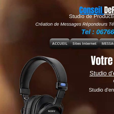
​Conseil
De
Studio de Product
Création de Messages Répondeurs Tél
Tel : 0676
ACCUEIL
Sites Internet
MESSA
Votre 
Studio d
Studio d'e