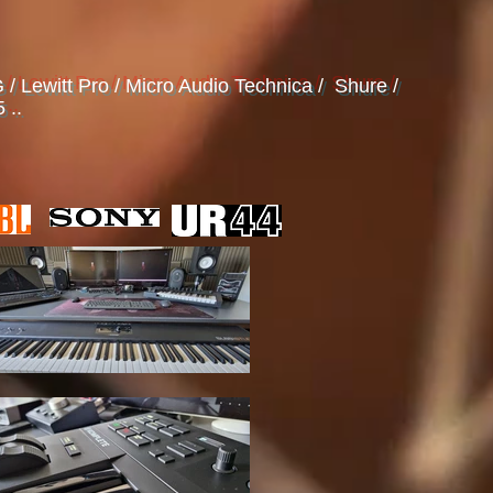
 Lewitt Pro / Micro Audio Technica / Shure /
 ..