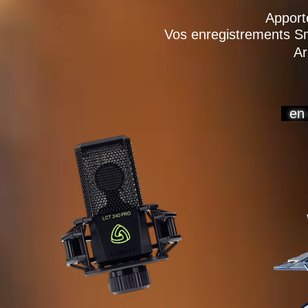
Apporte
Vos enregistrements 
Ar
en o