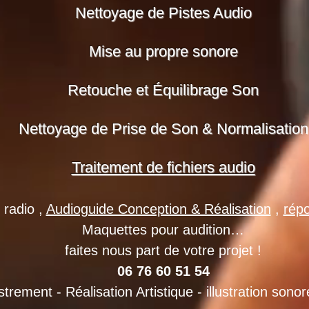
Nettoyage de Pistes Audio
Mise au propre sonore
Retouche et Équilibrage Son
Nettoyage de Prise de Son & Normalisation
Traitement de fichiers audio
 radio ,
Audioguide Conception & Réalisation
,
répo
Maquettes pour audition
…
faites nous part de votre projet !
06 76 60 51 54
trement - Réalisation Artistique - illustration sono